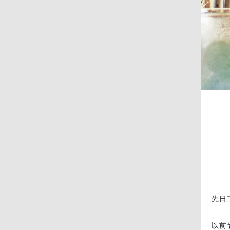
先日
以前