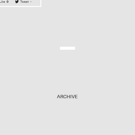
Like
0
Tweet
-
ARCHIVE