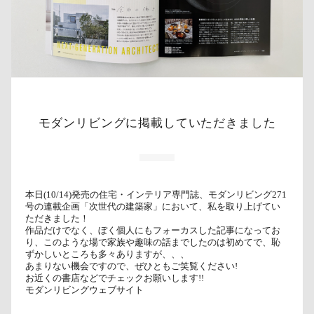
モダンリビングに掲載していただきました
本日(10/14)発売の住宅・インテリア専門誌、モダンリビング271
号の連載企画「次世代の建築家」において、私を取り上げてい
ただきました！
作品だけでなく、ぼく個人にもフォーカスした記事になってお
り、このような場で家族や趣味の話までしたのは初めてで、恥
ずかしいところも多々ありますが、、、
あまりない機会ですので、ぜひともご笑覧ください!
お近くの書店などでチェックお願いします!!
モダンリビングウェブサイト