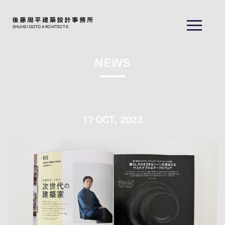
SHUHEI GOTO ARCHITECTS
NEWS
17
OCT,
2023