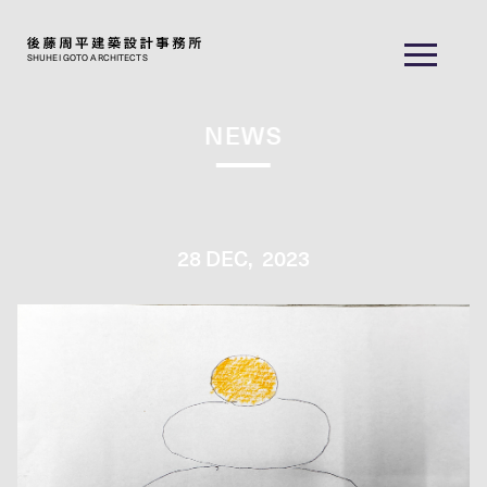
SHUHEI GOTO ARCHITECTS
NEWS
28
DEC,
2023