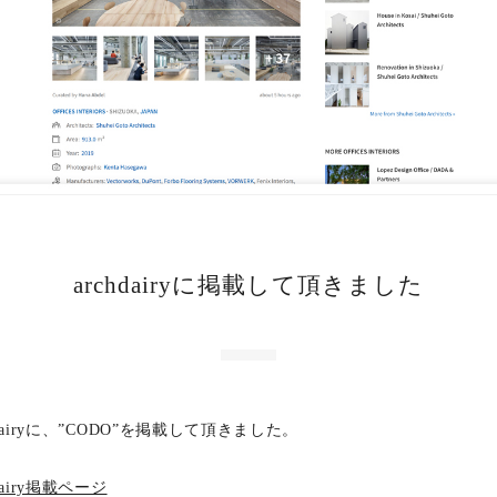
archdairyに掲載して頂きました
hdairyに、”CODO”を掲載して頂きました。
hdairy掲載ページ