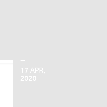
17
APR,
2020