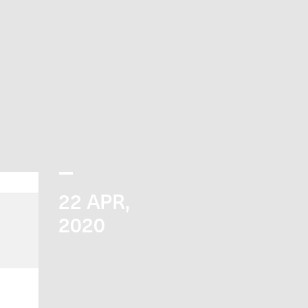
22
APR,
2020