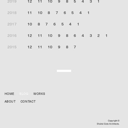
2019
12
11
10
9
8
5
4
3
1
2018
11
10
8
7
6
5
4
1
2017
10
8
7
6
5
4
1
2016
12
11
10
9
8
6
4
3
2
1
2015
12
11
10
9
8
7
HOME
BLOG
WORKS
ABOUT
CONTACT
Copyright ©
Shuhei Goto Architects.