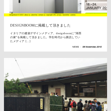
DESIGNBOOMに掲載して頂きました
イタリアの建築デザインメディア、designboomに”湖西
の家”を掲載して頂きました。学生時代から購読してい
たメディア […]
NEWS
--
08 November, 2015