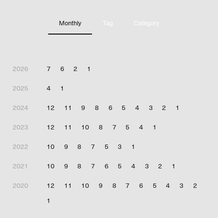
Monthly
Tag
Category
2026
7
6
2
1
2025
4
1
2024
12
11
9
8
6
5
4
3
2
1
2023
12
11
10
8
7
5
4
1
2022
10
9
8
7
5
3
1
2021
10
9
8
7
6
5
4
3
2
1
2020
12
11
10
9
8
7
6
5
4
3
2
1