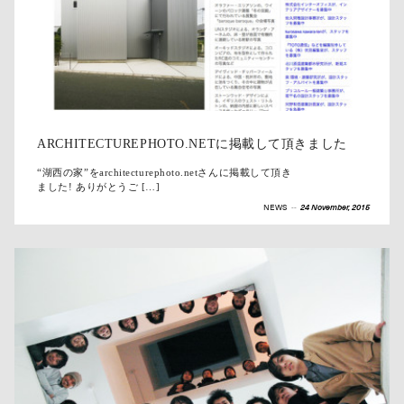
ARCHITECTUREPHOTO.NETに掲載して頂きました
“湖西の家”をarchitecturephoto.netさんに掲載して頂き
ました! ありがとうご […]
NEWS
--
24 November, 2015