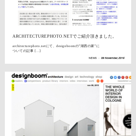
ARCHITECTUREPHOTO.NETでご紹介頂きました。
architecturephoto.netにて、designboomの”湖西の家”に
ついての記事 […]
NEWS
--
09 November, 2015