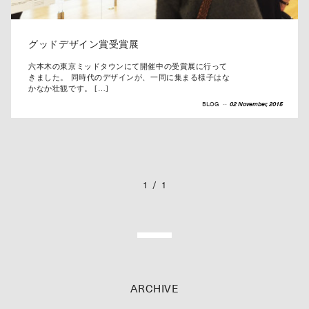
グッドデザイン賞受賞展
六本木の東京ミッドタウンにて開催中の受賞展に行って
きました。 同時代のデザインが、一同に集まる様子はな
かなか壮観です。 […]
BLOG
--
02 November, 2015
1
/
1
ARCHIVE