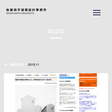
SHUHEI GOTO ARCHITECTS
BLOG
ARCHIVE
2015.11