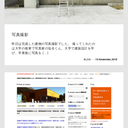
写真撮影
昨日は完成した建物の写真撮影でした。 撮ってくれたの
は大学の後輩で写真家の塩谷くん。大学で建築設計を学
び、卒業後に写真を […]
BLOG
--
13 November, 2015