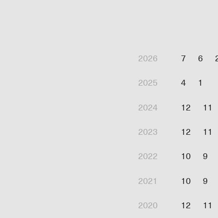
2026
7
6
2025
4
1
2024
12
11
2023
12
11
2022
10
9
2021
10
9
2020
12
11