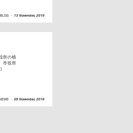
BLOG
--
13 November, 2016
役所の植
 市役所
]
NEWS
--
09 November, 2016