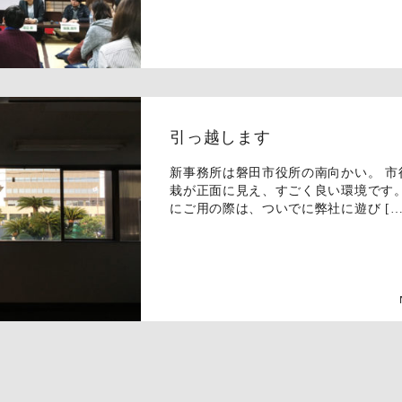
引っ越します
新事務所は磐田市役所の南向かい。 市
栽が正面に見え、すごく良い環境です。
にご用の際は、ついでに弊社に遊び […