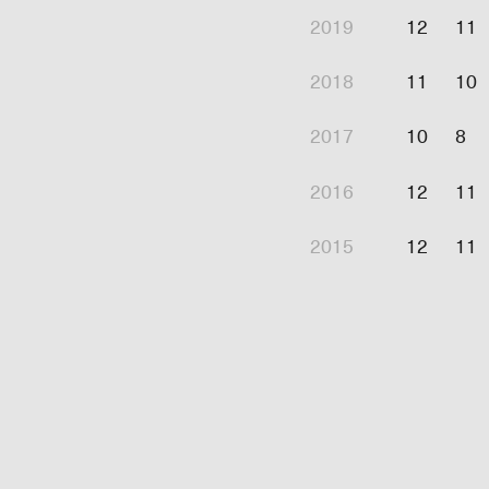
2019
12
11
2018
11
10
2017
10
8
2016
12
11
2015
12
11