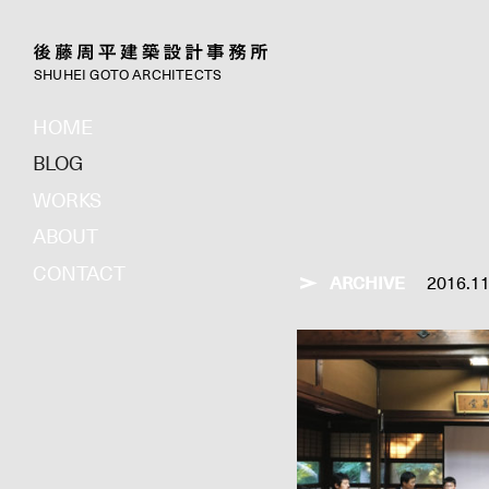
SHUHEI GOTO ARCHITECTS
HOME
BLOG
WORKS
ABOUT
CONTACT
ARCHIVE
2016.1