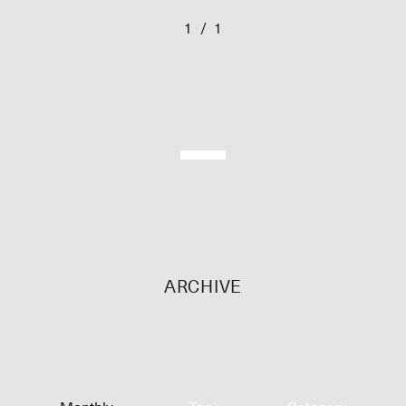
1
/
1
ARCHIVE