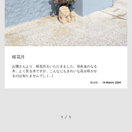
桜花月
お隣さんより、桜花月をいただきました。別名金のなる
木。よく見る木ですが、こんなにもきれいな花を咲かせ
るのは知りませんでし […]
BLOG
--
14 March, 2024
1
/
1