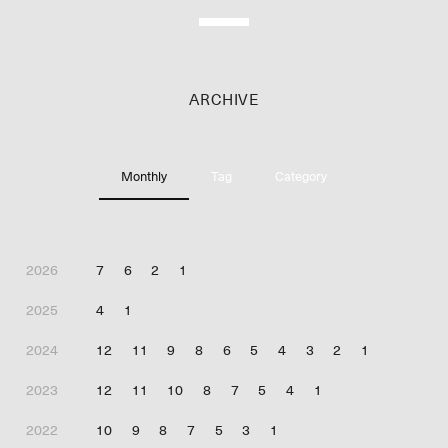
ARCHIVE
Monthly
Tag
Category
2026
7
6
2
1
2025
4
1
2024
12
11
9
8
6
5
4
3
2
1
2023
12
11
10
8
7
5
4
1
2022
10
9
8
7
5
3
1