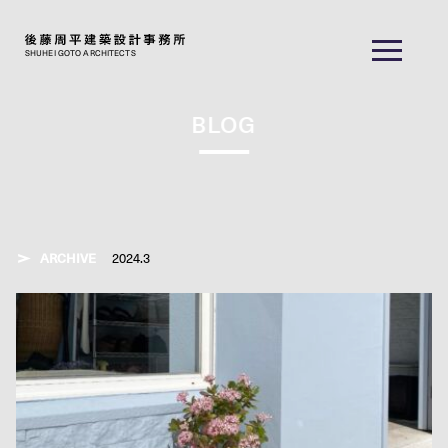
SHUHEI GOTO ARCHITECTS
BLOG
ARCHIVE
2024.3