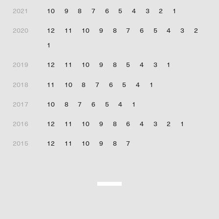
2021
10
9
8
7
6
5
4
3
2
1
2020
12
11
10
9
8
7
6
5
4
3
2
1
2019
12
11
10
9
8
5
4
3
1
2018
11
10
8
7
6
5
4
1
2017
10
8
7
6
5
4
1
2016
12
11
10
9
8
6
4
3
2
1
2015
12
11
10
9
8
7