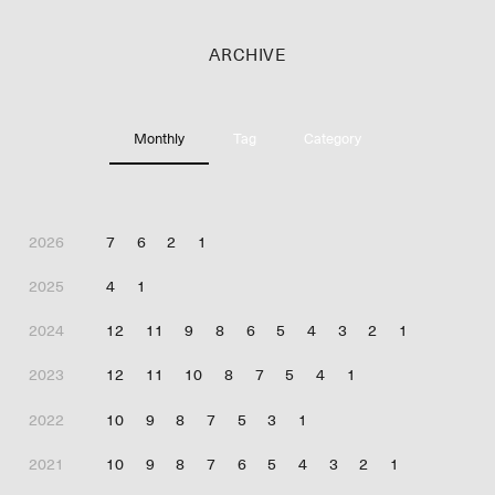
ARCHIVE
Monthly
Tag
Category
2026
7
6
2
1
2025
4
1
2024
12
11
9
8
6
5
4
3
2
1
2023
12
11
10
8
7
5
4
1
2022
10
9
8
7
5
3
1
2021
10
9
8
7
6
5
4
3
2
1