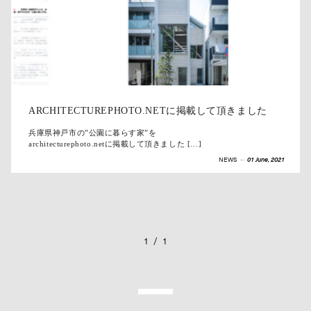
ARCHITECTUREPHOTO.NETに掲載して頂きました
兵庫県神戸市の”公園に暮らす家”を
architecturephoto.netに掲載して頂きました […]
NEWS
--
01 June, 2021
1
/
1