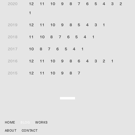
2020
12
11
10
9
8
7
6
5
4
3
2
1
2019
12
11
10
9
8
5
4
3
1
2018
11
10
8
7
6
5
4
1
2017
10
8
7
6
5
4
1
2016
12
11
10
9
8
6
4
3
2
1
2015
12
11
10
9
8
7
HOME
BLOG
WORKS
ABOUT
CONTACT