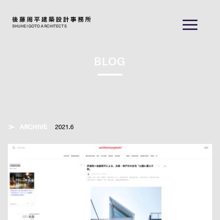
SHUHEI GOTO ARCHITECTS
BLOG
ARCHIVE
2021.6