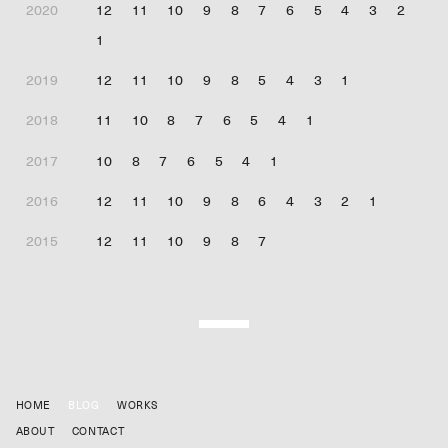
2020
12
11
10
9
8
7
6
5
4
3
2
1
2019
12
11
10
9
8
5
4
3
1
2018
11
10
8
7
6
5
4
1
2017
10
8
7
6
5
4
1
2016
12
11
10
9
8
6
4
3
2
1
2015
12
11
10
9
8
7
HOME
BLOG
WORKS
ABOUT
CONTACT