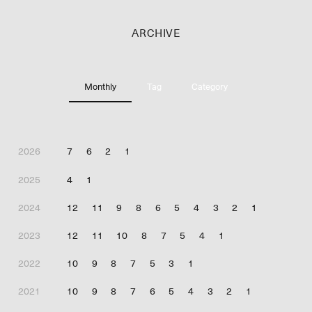
ARCHIVE
Monthly
Tag
Category
2026
7
6
2
1
2025
4
1
2024
12
11
9
8
6
5
4
3
2
1
2023
12
11
10
8
7
5
4
1
2022
10
9
8
7
5
3
1
2021
10
9
8
7
6
5
4
3
2
1