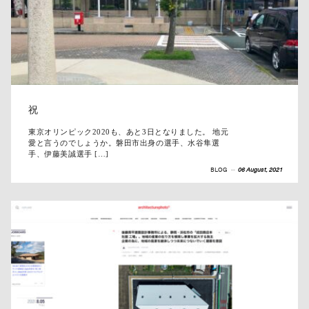
祝
東京オリンピック2020も、あと3日となりました。 地元
愛と言うのでしょうか。磐田市出身の選手、水谷隼選
手、伊藤美誠選手 […]
BLOG
--
06 August, 2021