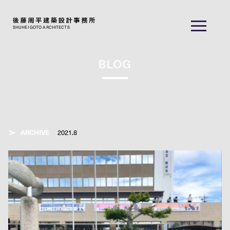
SHUHEI GOTO ARCHITECTS
BLOG
ARCHIVE
2021.8