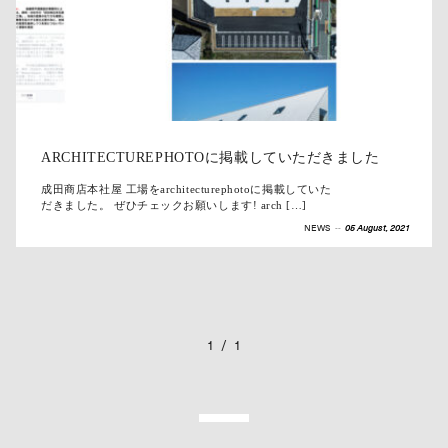
ARCHITECTUREPHOTOに掲載していただきました
成田商店本社屋 工場をarchitecturephotoに掲載していた
だきました。 ぜひチェックお願いします! arch […]
NEWS
--
05 August, 2021
1
/
1