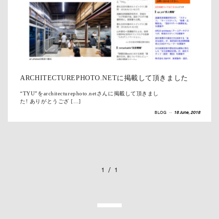
ARCHITECTUREPHOTO.NETに掲載して頂きました
“TYU”をarchitecturephoto.netさんに掲載して頂きまし
た! ありがとうござ […]
BLOG
--
18 June, 2018
1
/
1