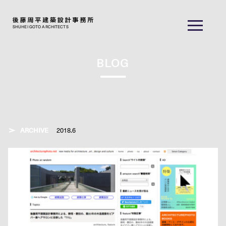
SHUHEI GOTO ARCHITECTS
BLOG
ARCHIVE
2018.6