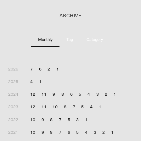
ARCHIVE
Monthly
Tag
Category
2026
7
6
2
1
2025
4
1
2024
12
11
9
8
6
5
4
3
2
1
2023
12
11
10
8
7
5
4
1
2022
10
9
8
7
5
3
1
2021
10
9
8
7
6
5
4
3
2
1