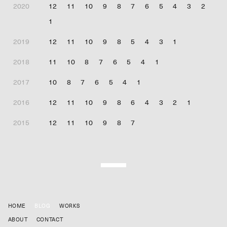
2020
12
11
10
9
8
7
6
5
4
3
2
1
2019
12
11
10
9
8
5
4
3
1
2018
11
10
8
7
6
5
4
1
2017
10
8
7
6
5
4
1
2016
12
11
10
9
8
6
4
3
2
1
2015
12
11
10
9
8
7
HOME
BLOG
WORKS
ABOUT
CONTACT