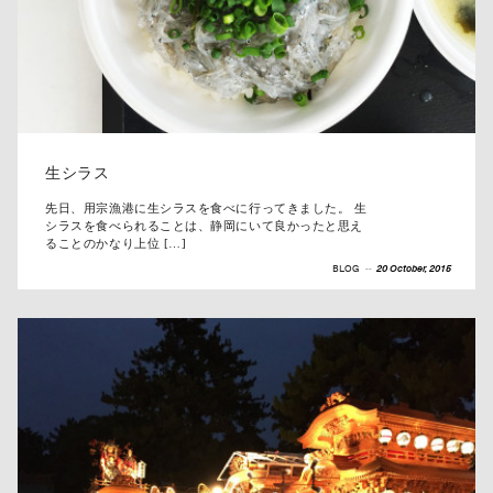
生シラス
先日、用宗漁港に生シラスを食べに行ってきました。 生
シラスを食べられることは、静岡にいて良かったと思え
ることのかなり上位 […]
BLOG
--
20 October, 2015