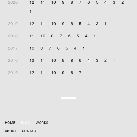
2020
12
11
10
9
8
7
6
5
4
3
2
1
2019
12
11
10
9
8
5
4
3
1
2018
11
10
8
7
6
5
4
1
2017
10
8
7
6
5
4
1
2016
12
11
10
9
8
6
4
3
2
1
2015
12
11
10
9
8
7
HOME
BLOG
WORKS
ABOUT
CONTACT