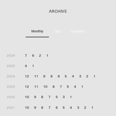
ARCHIVE
Monthly
Tag
Category
2026
7
6
2
1
2025
4
1
2024
12
11
9
8
6
5
4
3
2
1
2023
12
11
10
8
7
5
4
1
2022
10
9
8
7
5
3
1
2021
10
9
8
7
6
5
4
3
2
1