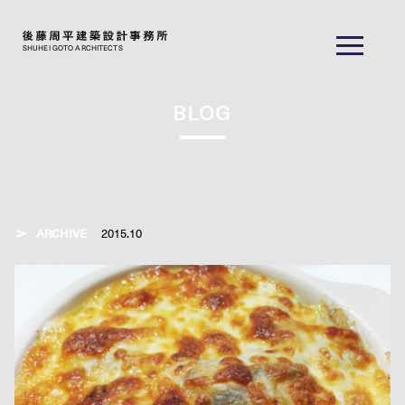
SHUHEI GOTO ARCHITECTS
BLOG
ARCHIVE
2015.10