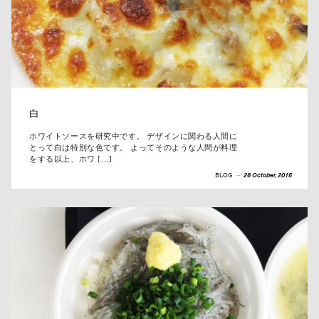
白
ホワイトソースを研究中です。 デザインに関わる人間に
とって白は特別な色です。 よってそのような人間が料理
をする以上、ホワ […]
BLOG
--
26 October, 2015