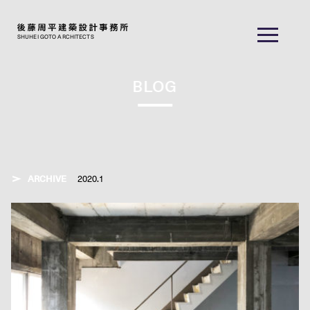
SHUHEI GOTO ARCHITECTS
BLOG
ARCHIVE
2020.1