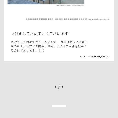
明けましておめでとうございます
明けましておめでとうございます。 今年はオフィス兼工
場の着工、オフィス内装、住宅、リノベの設計などが予
定されております。 […]
BLOG
--
07 January, 2020
1
/
1