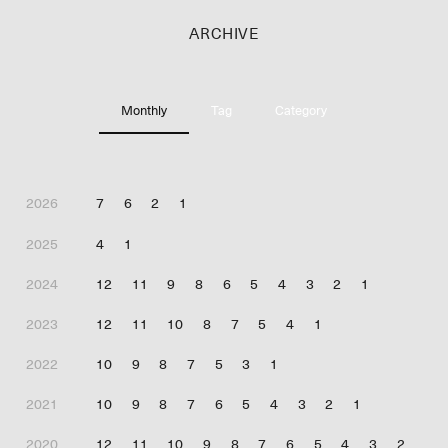
ARCHIVE
Monthly
Tag
Category
2026
7
6
2
1
2025
4
1
2024
12
11
9
8
6
5
4
3
2
1
2023
12
11
10
8
7
5
4
1
2022
10
9
8
7
5
3
1
2021
10
9
8
7
6
5
4
3
2
1
2020
12
11
10
9
8
7
6
5
4
3
2