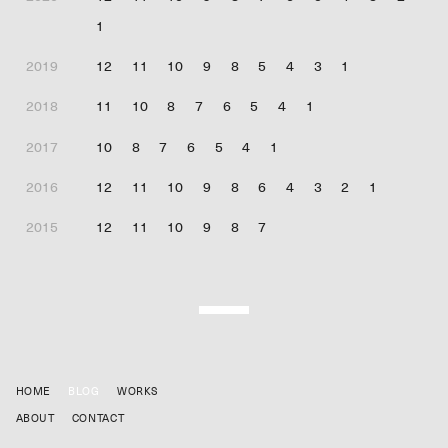
1
2019
12
11
10
9
8
5
4
3
1
2018
11
10
8
7
6
5
4
1
2017
10
8
7
6
5
4
1
2016
12
11
10
9
8
6
4
3
2
1
2015
12
11
10
9
8
7
HOME
BLOG
WORKS
ABOUT
CONTACT